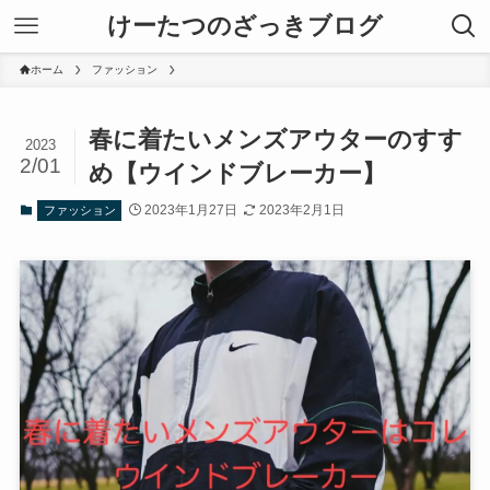
けーたつのざっきブログ
ホーム
ファッション
春に着たいメンズアウターのすす
2023
2/01
め【ウインドブレーカー】
2023年1月27日
2023年2月1日
ファッション