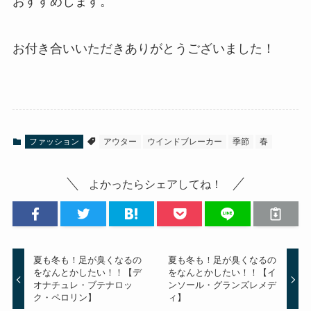
おすすめします。
お付き合いいただきありがとうございました！
ファッション
アウター
ウインドブレーカー
季節
春
よかったらシェアしてね！
夏も冬も！足が臭くなるの
夏も冬も！足が臭くなるの
をなんとかしたい！！【デ
をなんとかしたい！！【イ
オナチュレ・ブテナロッ
ンソール・グランズレメデ
ク・ペロリン】
ィ】