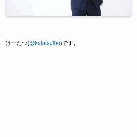
けーたつ(
@ketatsuthe
)です。