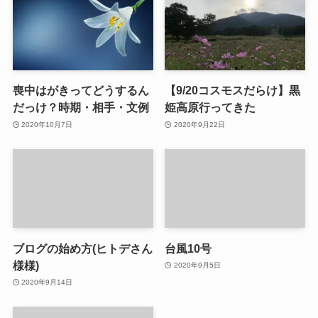
喪中はがきってどうするん
【9/20コスモスだらけ】黒
だっけ？時期・相手・文例
姫高原行ってきた
2020年10月7日
2020年9月22日
ブログの始め方(ヒトデさん
台風10号
様様)
2020年9月5日
2020年9月14日