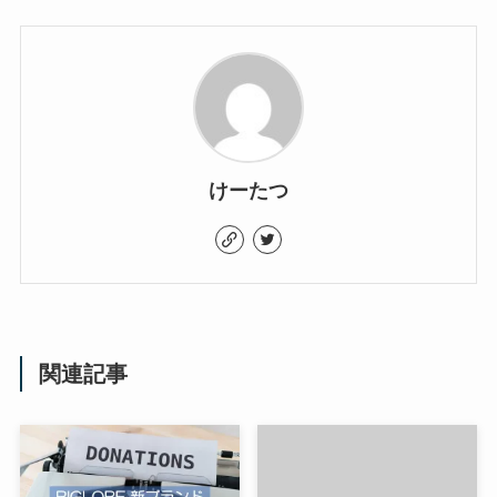
けーたつ
関連記事