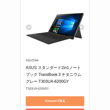
ASUSTek
ASUS スタンダード2in1ノート
ブック TransBook 3 チタニウム
グレー T303UA-6200GY
T303UA-6200GY
Amazonで見る