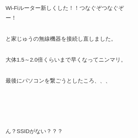
Wi-Fiルーター新しくした！！つなぐぞつなぐぞ
ー！
と家じゅうの無線機器を接続し直しました。
大体1.5～2.0倍くらいまで早くなってニンマリ。
最後にパソコンを繋ごうとしたころ、、、
ん？SSIDがない？？？