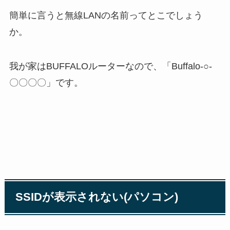
簡単に言うと無線LANの名前ってとこでしょう
か。
我が家はBUFFALOルーターなので、「Buffalo-○-
〇〇〇〇」です。
SSIDが表示されない(パソコン)