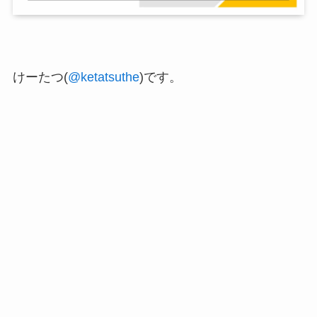
けーたつ(
@ketatsuthe
)です。