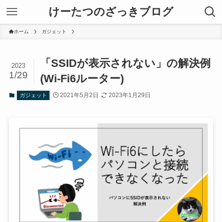
けーたつのざっきブログ
ホーム
ガジェット
「SSIDが表示されない」の解決例
2023
1/29
(Wi-Fi6ルーター)
2021年5月2日
2023年1月29日
ガジェット